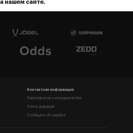
а нашем сайте.
Контактная информация
Партнерское сотрудничество
Почта доверия
Сообщить об ошибке