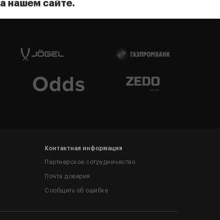
а нашем сайте.
Контактная информация
Партнерское сотрудничество
Почта доверия
Сообщить об ошибке