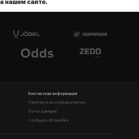
а нашем сайте.
Контактная информация
Партнерское сотрудничество
Почта доверия
Сообщить об ошибке