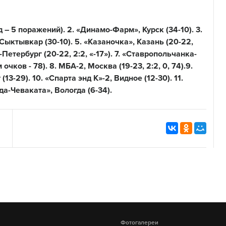
 – 5 поражений). 2. «Динамо-Фарм», Курск (34-10). 3.
 Сыктывкар (30-10). 5. «Казаночка», Казань (20-22,
-Петербург (20-22, 2:2, «-17»). 7. «Ставропольчанка-
чков - 78). 8. МБА-2, Москва (19-23, 2:2, 0, 74).9.
3-29). 10. «Спарта энд К»-2, Видное (12-30). 11.
да-Чеваката», Вологда (6-34).
Фотогалереи