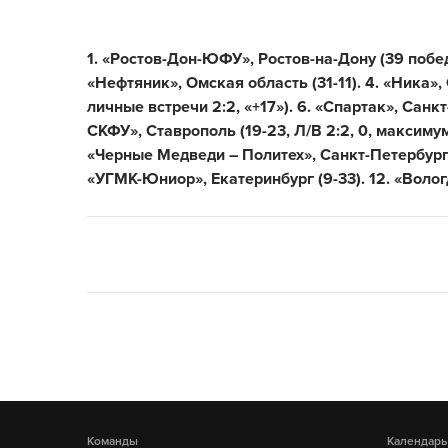
1. «Ростов-Дон-ЮФУ», Ростов-на-Дону (39 побед
«Нефтяник», Омская область (31-11). 4. «Ника»,
личные встречи 2:2, «+17»). 6. «Спартак», Санкт
СКФУ», Ставрополь (19-23, Л/В 2:2, 0, максимум о
«Черные Медведи – Политех», Санкт-Петербург (1
«УГМК-Юниор», Екатеринбург (9-33). 12. «Волог
Команды
Календарь