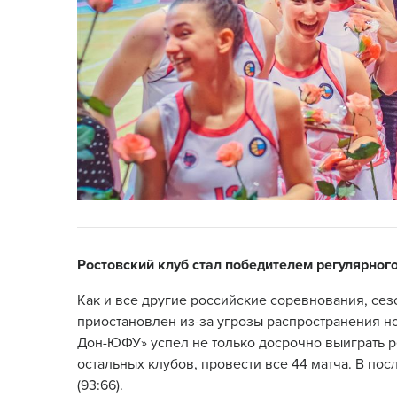
Ростовский клуб стал победителем регулярног
Как и все другие российские соревнования, се
приостановлен из-за угрозы распространения н
Дон-ЮФУ» успел не только досрочно выиграть ре
остальных клубов, провести все 44 матча. В по
(93:66).