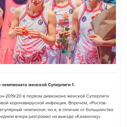
о чемпионата женской Суперлиги 1.
зон-2019/20 в первом дивизионе женской Суперлиги
овой коронавирусной инфекции. Впрочем, «Ростов-
гулярный чемпионат, но и, в отличие от большинства
следнем вчера разгромил на выезде «Казаночку»