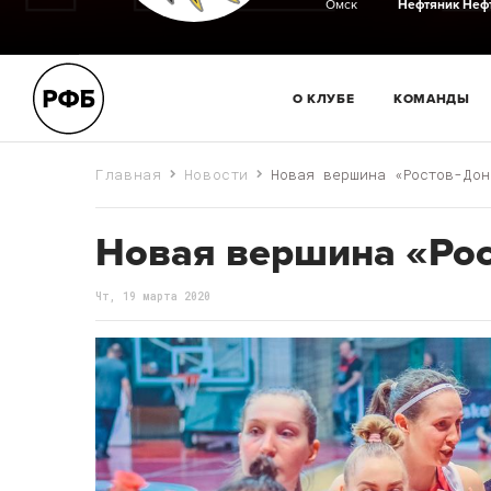
Омск
Нефтяник
Неф
О КЛУБЕ
КОМАНДЫ
Главная
Новости
Новая вершина «Ростов-Дон
Новая вершина «Ро
Чт, 19 марта 2020